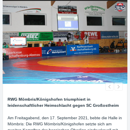
RWG Mömbris/Königshofen triumphiert in
leidenschaftlicher Heimschlacht gegen SC Großostheim
Am Freitagabend, den 17. September 2021, bebte die Halle in
Mömbris: Die RWG Mömbris/Königshofen setzte sich am
zweiten Kampftag der hessischen Oberliga eindrucksvoll mit