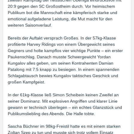
20:9 gegen den SC Großostheim durch. Vor heimischem
Publikum bot die Mannschaft eine kämpferisch starke und
emotional aufgeladene Leistung, die Mut macht für den
weiteren Saisonverlauf.
Bereits der Auftakt versprach Großes. In der 57kg-Klasse
profitierte Harvey Ridings von einem Übergewicht seines
Gegners und holte kampflos vier wichtige Punkte – ein erster
Paukenschlag. Danach musste Schwergewicht Yordan
Kungalov alles geben, um seinen Kontrahenten Damian
Patalong mit 7:5 knapp zu besiegen. In einem spannenden
Schlagabtausch bewies Kungalov taktisches Geschick und
großen Kampfgeist.
In der 61kg-Klasse ließ Simon Scheibein keinen Zweifel an
seiner Dominanz. Mit explosiven Angriffen und klarer Linie
gewann er technisch überlegen – ein echtes Glanzstück und
Publikumsliebling des Abends. Die Halle tobte.
Sascha Büchner im 98kg-Freistil hatte es mit einem starken
Zoltan Szep zu tun und musste sich trotz vollem Einsatz