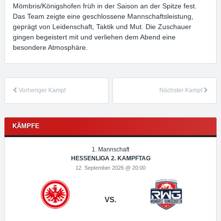
Mömbris/Königshofen früh in der Saison an der Spitze fest.
Das Team zeigte eine geschlossene Mannschaftsleistung,
geprägt von Leidenschaft, Taktik und Mut. Die Zuschauer
gingen begeistert mit und verliehen dem Abend eine
besondere Atmosphäre.
Vorheriger Kampf
Nächster Kampf
KÄMPFE
1. Mannschaft
HESSENLIGA 2. KAMPFTAG
12. September 2026 @ 20:00
VS.