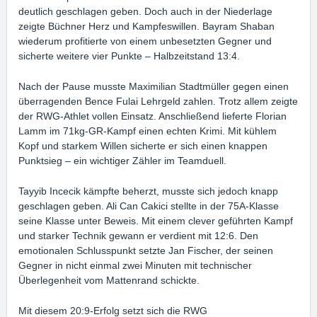
deutlich geschlagen geben. Doch auch in der Niederlage
zeigte Büchner Herz und Kampfeswillen. Bayram Shaban
wiederum profitierte von einem unbesetzten Gegner und
sicherte weitere vier Punkte – Halbzeitstand 13:4.
Nach der Pause musste Maximilian Stadtmüller gegen einen
überragenden Bence Fulai Lehrgeld zahlen. Trotz allem zeigte
der RWG-Athlet vollen Einsatz. Anschließend lieferte Florian
Lamm im 71kg-GR-Kampf einen echten Krimi. Mit kühlem
Kopf und starkem Willen sicherte er sich einen knappen
Punktsieg – ein wichtiger Zähler im Teamduell.
Tayyib Incecik kämpfte beherzt, musste sich jedoch knapp
geschlagen geben. Ali Can Cakici stellte in der 75A-Klasse
seine Klasse unter Beweis. Mit einem clever geführten Kampf
und starker Technik gewann er verdient mit 12:6. Den
emotionalen Schlusspunkt setzte Jan Fischer, der seinen
Gegner in nicht einmal zwei Minuten mit technischer
Überlegenheit vom Mattenrand schickte.
Mit diesem 20:9-Erfolg setzt sich die RWG