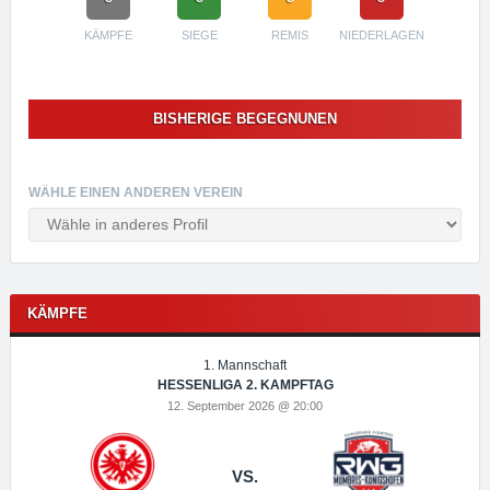
KÄMPFE
SIEGE
REMIS
NIEDERLAGEN
BISHERIGE BEGEGNUNEN
WÄHLE EINEN ANDEREN VEREIN
KÄMPFE
1. Mannschaft
HESSENLIGA 2. KAMPFTAG
12. September 2026 @ 20:00
VS.