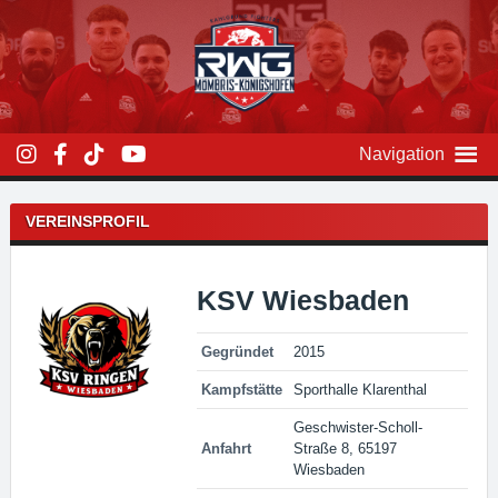
Zum
Inhalt
überspringen
Navigation
VEREINSPROFIL
KSV Wiesbaden
Gegründet
2015
Kampfstätte
Sporthalle Klarenthal
Geschwister-Scholl-
Anfahrt
Straße 8, 65197
Wiesbaden