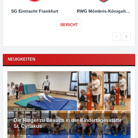
SG Eintracht Frankfurt
RWG Mömbris-Königshofen
BERICHT
NEUIGKEITEN
29 Juli, 2026
Die Ringer zu Besuch in der Kindertagesstätte
St. Cyriakus