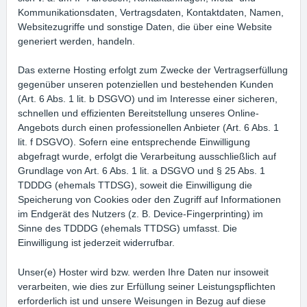
Kommunikationsdaten, Vertragsdaten, Kontaktdaten, Namen,
Websitezugriffe und sonstige Daten, die über eine Website
generiert werden, handeln.
Das externe Hosting erfolgt zum Zwecke der Vertragserfüllung
gegenüber unseren potenziellen und bestehenden Kunden
(Art. 6 Abs. 1 lit. b DSGVO) und im Interesse einer sicheren,
schnellen und effizienten Bereitstellung unseres Online-
Angebots durch einen professionellen Anbieter (Art. 6 Abs. 1
lit. f DSGVO). Sofern eine entsprechende Einwilligung
abgefragt wurde, erfolgt die Verarbeitung ausschließlich auf
Grundlage von Art. 6 Abs. 1 lit. a DSGVO und § 25 Abs. 1
TDDDG (ehemals TTDSG), soweit die Einwilligung die
Speicherung von Cookies oder den Zugriff auf Informationen
im Endgerät des Nutzers (z. B. Device-Fingerprinting) im
Sinne des TDDDG (ehemals TTDSG) umfasst. Die
Einwilligung ist jederzeit widerrufbar.
Unser(e) Hoster wird bzw. werden Ihre Daten nur insoweit
verarbeiten, wie dies zur Erfüllung seiner Leistungspflichten
erforderlich ist und unsere Weisungen in Bezug auf diese