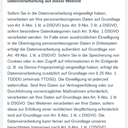
Datenverarbeitung auf dieser Website
Sofern Sie in die Datenverarbeitung eingewilligt haben,
verarbeiten wir Ihre personenbezogenen Daten auf Grundlage
von Art. 6 Abs. 1 lit. a DSGVO bzw. Art. 9 Abs. 2 lit. a DSGVO,
sofern besondere Datenkategorien nach Art. 9 Abs. 1 DSGVO
verarbeitet werden. Im Falle einer ausdrücklichen Einwilligung
in die Übertragung personenbezogener Daten in Drittstaaten
erfolgt die Datenverarbeitung außerdem auf Grundlage von
Art. 49 Abs. 1 lit. a DSGVO. Sofern Sie in die Speicherung von
Cookies oder in den Zugriff auf Informationen in Ihr Endgerät
(z. B. via Device-Fingerprinting) eingewilligt haben, erfolgt die
Datenverarbeitung zusätzlich auf Grundlage von § 25 Abs. 1
TDDDG (ehemals TTDSG). Die Einwilligung ist jederzeit
widerrufbar. Sind Ihre Daten zur Vertragserfüllung oder zur
Durchführung vorvertraglicher Maßnahmen erforderlich,
verarbeiten wir Ihre Daten auf Grundlage des Art. 6 Abs. 1 lit.
b DSGVO. Des Weiteren verarbeiten wir Ihre Daten, sofern
diese zur Erfüllung einer rechtlichen Verpflichtung erforderlich
sind auf Grundlage von Art. 6 Abs. 1 lit. c DSGVO. Die
Datenverarbeitung kann ferner auf Grundlage unseres
berechtigten Interesses nach Art. 6 Abs. 1 lit. f DSGVO