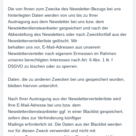
Die von Ihnen zum Zwecke des Newsletter-Bezugs bei uns
hinterlegten Daten werden von uns bis zu Ihrer
Austragung aus dem Newsletter bei uns bzw. dem
Newsletterdiensteanbieter gespeichert und nach der
Abbestellung des Newsletters oder nach Zweckfortfall aus der
Newsletterverteilerliste gelöscht. Wir
behalten uns vor, E-Mail-Adressen aus unserem
Newsletterverteiler nach eigenem Ermessen im Rahmen
unseres berechtigten Interesses nach Art. 6 Abs. 1 lit. f
DSGVO zu löschen oder zu sperren.
Daten, die zu anderen Zwecken bei uns gespeichert wurden,
bleiben hiervon unberührt.
Nach Ihrer Austragung aus der Newsletterverteilerliste wird
Ihre E-Mail-Adresse bei uns bzw. dem
Newsletterdiensteanbieter ggf. in einer Blacklist gespeichert,
sofern dies zur Verhinderung künftiger
Mailings erforderlich ist. Die Daten aus der Blacklist werden
nur für diesen Zweck verwendet und nicht mit