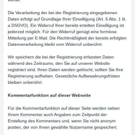
Die Verarbeitung der bei der Registrierung eingegebenen
Daten erfolgt auf Grundlage Ihrer Einwilligung (Art. 6 Abs. 1 lit.
a DSGVO). Ein Widerruf Ihrer bereits erteilten Einwilligung ist
jederzeit möglich. Für den Widerruf genügt eine formlose
Mitteilung per E-Mail. Die Rechtmäßigkeit der bereits erfolgten
Datenverarbeitung bleibt vom Widerruf unberührt.
Wir speichern die bei der Registrierung erfassten Daten
während des Zeitraums, den Sie auf unserer Website
registriert sind. Ihren Daten werden gelöscht, sollten Sie Ihre
Registrierung aufheben. Gesetzliche Aufbewahrungsfristen
bleiben unberührt.
Kommentar­funktion auf dieser Webseite
Für die Kommentarfunktion auf dieser Seite werden neben
Ihrem Kommentar auch Angaben zum Zeitpunkt der
Erstellung des Kommentars und, wenn Sie nicht anonym
posten, der von Ihnen gewählte Nutzername gespeichert.