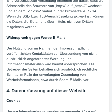
Eine verschlüsselte Verbindung erkennen Sie daran, dass die
Adresszeile des Browsers von „http://“ auf „https://“ wechselt
und an dem Schloss-Symbol in Ihrer Browserzeile. 7 / 14
Wenn die SSL- bzw. TLS-Verschlüsselung aktiviert ist, können
die Daten, die Sie an uns übermitteln, nicht von Dritten
mitgelesen werden.
Widerspruch gegen Werbe-E-Mails
Der Nutzung von im Rahmen der Impressumspflicht
veröffentlichten Kontaktdaten zur Übersendung von nicht
ausdrücklich angeforderter Werbung und
Informationsmaterialien wird hiermit widersprochen. Die
Betreiber der Seiten behalten sich ausdrücklich rechtliche
Schritte im Falle der unverlangten Zusendung von
Werbeinformationen, etwa durch Spam-E-Mails, vor.
4. Datenerfassung auf dieser Website
Cookies
Unsere Internetseiten verwenden so genannte „Cookies“.