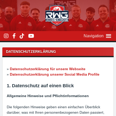
Zum
Inhalt
überspringen
Navigation
DATENSCHUTZERKLÄRUNG
»
Datenschutzerklärung für unsere Webseite
»
Datenschutzerklärung unserer Social Media Profile
1. Datenschutz auf einen Blick
Allgemeine Hinweise und Pflichtinformationen
Die folgenden Hinweise geben einen einfachen Überblick
darüber, was mit Ihren personenbezogenen Daten passiert,