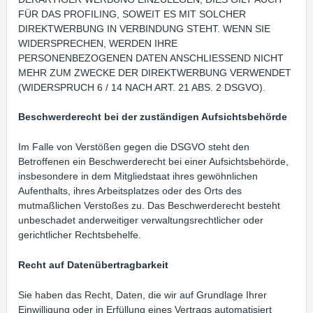
FÜR DAS PROFILING, SOWEIT ES MIT SOLCHER
DIREKTWERBUNG IN VERBINDUNG STEHT. WENN SIE
WIDERSPRECHEN, WERDEN IHRE
PERSONENBEZOGENEN DATEN ANSCHLIESSEND NICHT
MEHR ZUM ZWECKE DER DIREKTWERBUNG VERWENDET
(WIDERSPRUCH 6 / 14 NACH ART. 21 ABS. 2 DSGVO).
Beschwerderecht bei der zuständigen Aufsichtsbehörde
Im Falle von Verstößen gegen die DSGVO steht den
Betroffenen ein Beschwerderecht bei einer Aufsichtsbehörde,
insbesondere in dem Mitgliedstaat ihres gewöhnlichen
Aufenthalts, ihres Arbeitsplatzes oder des Orts des
mutmaßlichen Verstoßes zu. Das Beschwerderecht besteht
unbeschadet anderweitiger verwaltungsrechtlicher oder
gerichtlicher Rechtsbehelfe.
Recht auf Datenübertragbarkeit
Sie haben das Recht, Daten, die wir auf Grundlage Ihrer
Einwilligung oder in Erfüllung eines Vertrags automatisiert