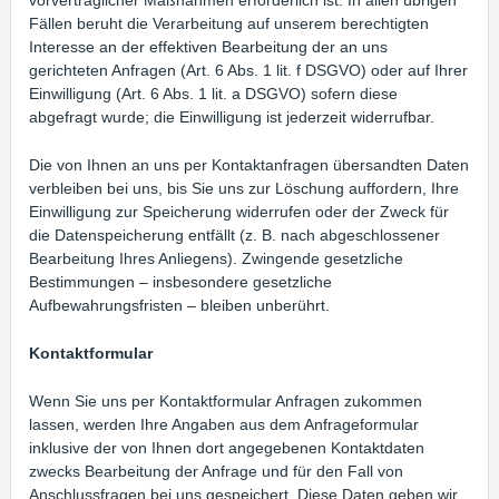
vorvertraglicher Maßnahmen erforderlich ist. In allen übrigen
Fällen beruht die Verarbeitung auf unserem berechtigten
Interesse an der effektiven Bearbeitung der an uns
gerichteten Anfragen (Art. 6 Abs. 1 lit. f DSGVO) oder auf Ihrer
Einwilligung (Art. 6 Abs. 1 lit. a DSGVO) sofern diese
abgefragt wurde; die Einwilligung ist jederzeit widerrufbar.
Die von Ihnen an uns per Kontaktanfragen übersandten Daten
verbleiben bei uns, bis Sie uns zur Löschung auffordern, Ihre
Einwilligung zur Speicherung widerrufen oder der Zweck für
die Datenspeicherung entfällt (z. B. nach abgeschlossener
Bearbeitung Ihres Anliegens). Zwingende gesetzliche
Bestimmungen – insbesondere gesetzliche
Aufbewahrungsfristen – bleiben unberührt.
Kontaktformular
Wenn Sie uns per Kontaktformular Anfragen zukommen
lassen, werden Ihre Angaben aus dem Anfrageformular
inklusive der von Ihnen dort angegebenen Kontaktdaten
zwecks Bearbeitung der Anfrage und für den Fall von
Anschlussfragen bei uns gespeichert. Diese Daten geben wir