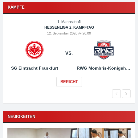
KÄMPFE
1. Mannschaft
HESSENLIGA 2. KAMPFTAG
12. September 2026 @ 20:00
VS.
SG Eintracht Frankfurt
RWG Mömbris-Königshofen
BERICHT
NEUIGKEITEN