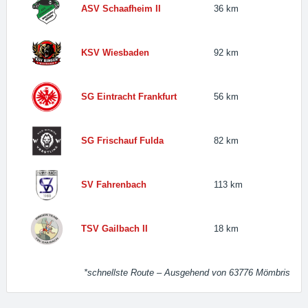
ASV Schaafheim II
36 km
KSV Wiesbaden
92 km
SG Eintracht Frankfurt
56 km
SG Frischauf Fulda
82 km
SV Fahrenbach
113 km
TSV Gailbach II
18 km
*schnellste Route – Ausgehend von 63776 Mömbris