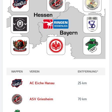
WAPPEN
VEREIN
ENTFERNUNG*
WAPPEN
VEREIN
ENTFERNUNG*
AC Eiche Hanau
25 km
ASV Griesheim
70 km