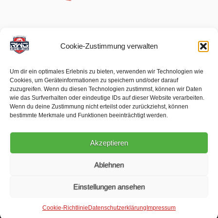
Cookie-Zustimmung verwalten
Um dir ein optimales Erlebnis zu bieten, verwenden wir Technologien wie
Cookies, um Geräteinformationen zu speichern und/oder darauf
zuzugreifen. Wenn du diesen Technologien zustimmst, können wir Daten
wie das Surfverhalten oder eindeutige IDs auf dieser Website verarbeiten.
Wenn du deine Zustimmung nicht erteilst oder zurückziehst, können
bestimmte Merkmale und Funktionen beeinträchtigt werden.
Akzeptieren
Ablehnen
Einstellungen ansehen
Impressum
Datenschutz
Newsletter
Kontakt
RWG Mömbris-Königshofen © 2020 - 2026
Cookie-Richtlinie
Datenschutzerklärung
Impressum