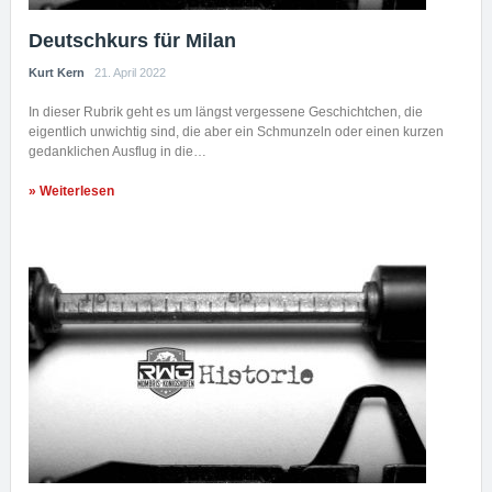
Deutschkurs für Milan
Kurt Kern
21. April 2022
In dieser Rubrik geht es um längst vergessene Geschichtchen, die
eigentlich unwichtig sind, die aber ein Schmunzeln oder einen kurzen
gedanklichen Ausflug in die…
» Weiterlesen