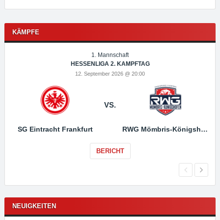
KÄMPFE
1. Mannschaft
HESSENLIGA 2. KAMPFTAG
12. September 2026 @ 20:00
VS.
SG Eintracht Frankfurt
RWG Mömbris-Königshofen
BERICHT
NEUIGKEITEN