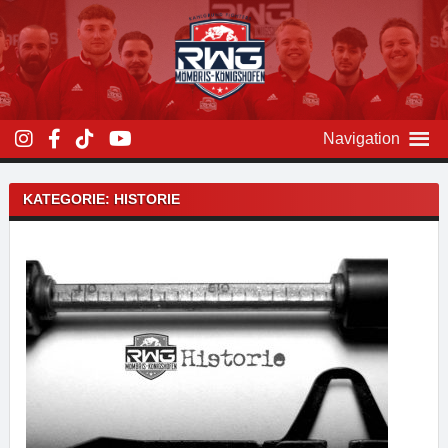
Zum
Inhalt
überspringen
Navigation
KATEGORIE: HISTORIE