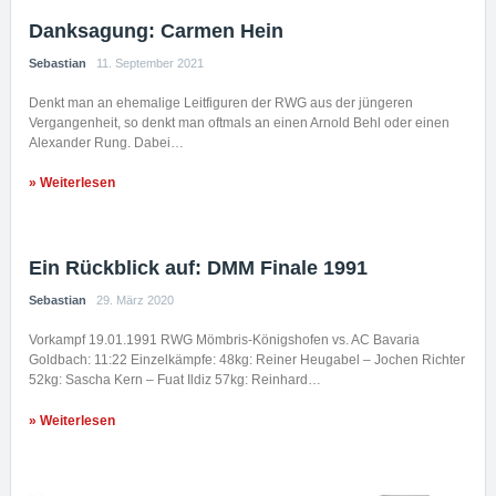
Danksagung: Carmen Hein
Sebastian
11. September 2021
Denkt man an ehemalige Leitfiguren der RWG aus der jüngeren
Vergangenheit, so denkt man oftmals an einen Arnold Behl oder einen
Alexander Rung. Dabei…
» Weiterlesen
Ein Rückblick auf: DMM Finale 1991
Sebastian
29. März 2020
Vorkampf 19.01.1991 RWG Mömbris-Königshofen vs. AC Bavaria
Goldbach: 11:22 Einzelkämpfe: 48kg: Reiner Heugabel – Jochen Richter
52kg: Sascha Kern – Fuat Ildiz 57kg: Reinhard…
» Weiterlesen