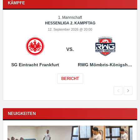
KÄMPFE
1. Mannschaft
HESSENLIGA 2. KAMPFTAG
12. September 2026 @ 20:00
VS.
SG Eintracht Frankfurt
RWG Mömbris-Königshofen
BERICHT
NEUIGKEITEN