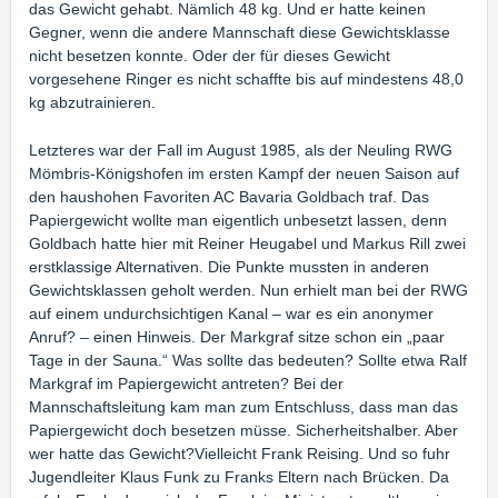
das Gewicht gehabt. Nämlich 48 kg. Und er hatte keinen
Gegner, wenn die andere Mannschaft diese Gewichtsklasse
nicht besetzen konnte. Oder der für dieses Gewicht
vorgesehene Ringer es nicht schaffte bis auf mindestens 48,0
kg abzutrainieren.
Letzteres war der Fall im August 1985, als der Neuling RWG
Mömbris-Königshofen im ersten Kampf der neuen Saison auf
den haushohen Favoriten AC Bavaria Goldbach traf. Das
Papiergewicht wollte man eigentlich unbesetzt lassen, denn
Goldbach hatte hier mit Reiner Heugabel und Markus Rill zwei
erstklassige Alternativen. Die Punkte mussten in anderen
Gewichtsklassen geholt werden. Nun erhielt man bei der RWG
auf einem undurchsichtigen Kanal – war es ein anonymer
Anruf? – einen Hinweis. Der Markgraf sitze schon ein „paar
Tage in der Sauna.“ Was sollte das bedeuten? Sollte etwa Ralf
Markgraf im Papiergewicht antreten? Bei der
Mannschaftsleitung kam man zum Entschluss, dass man das
Papiergewicht doch besetzen müsse. Sicherheitshalber. Aber
wer hatte das Gewicht?Vielleicht Frank Reising. Und so fuhr
Jugendleiter Klaus Funk zu Franks Eltern nach Brücken. Da