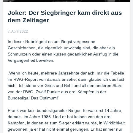
Joker: Der Siegbringer kam direkt aus
dem Zeltlager
7. April 2022
In dieser Rubrik geht es um längst vergessene
Geschichtchen, die eigentlich unwichtig sind, die aber ein
Schmunzeln oder einen kurzen gedanklichen Ausflug in die
Vergangenheit bewirken.
„Wenn ich heute, mehrere Jahrzehnte danach, mir die Tabelle
im RWG-Report von damals ansehe, dann glaube ich das fast
nicht. Ich stehe vor Gries und Behl und all den anderen Stars
von der RWG. Zwölf Punkte aus drei Kämpfen in der
Bundesliga! Das Optimum!“
Frank war kein bundesligareifer Ringer. Er war erst 14 Jahre,
damals, im Jahre 1985. Und er hat keinen von den drei
Kämpfen, in denen er zum Sieger erklärt wurde, in Wirklichkeit
gewonnen, ja er hat nicht einmal gerungen. Er hat immer nur