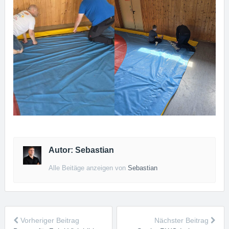
Autor: Sebastian
Alle Beitäge anzeigen von
Sebastian
Vorheriger Beitrag
Nächster Beitrag