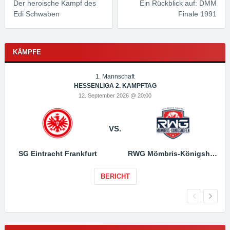
Der heroische Kampf des
Ein Rückblick auf: DMM
Edi Schwaben
Finale 1991
KÄMPFE
1. Mannschaft
HESSENLIGA 2. KAMPFTAG
12. September 2026 @ 20:00
VS.
SG Eintracht Frankfurt
RWG Mömbris-Königshofen
BERICHT