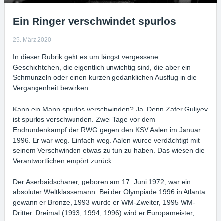
Ein Ringer verschwindet spurlos
25. März 2020
In dieser Rubrik geht es um längst vergessene
Geschichtchen, die eigentlich unwichtig sind, die aber ein
Schmunzeln oder einen kurzen gedanklichen Ausflug in die
Vergangenheit bewirken.
Kann ein Mann spurlos verschwinden? Ja. Denn Zafer Guliyev
ist spurlos verschwunden. Zwei Tage vor dem
Endrundenkampf der RWG gegen den KSV Aalen im Januar
1996. Er war weg. Einfach weg. Aalen wurde verdächtigt mit
seinem Verschwinden etwas zu tun zu haben. Das wiesen die
Verantwortlichen empört zurück.
Der Aserbaidschaner, geboren am 17. Juni 1972, war ein
absoluter Weltklassemann. Bei der Olympiade 1996 in Atlanta
gewann er Bronze, 1993 wurde er WM-Zweiter, 1995 WM-
Dritter. Dreimal (1993, 1994, 1996) wird er Europameister,