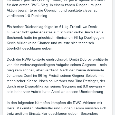
für den ersten RWG-Sieg. In einem zähen Ringen um jede
Aktion bewahrte er die Übersicht und punktete clever zum
verdienten 1:0-Punktsieg.
Ein herber Rückschlag folgte im 61-kg-Freistil, wo Deniz
Güvener trotz guter Ansätze auf Schulter verlor. Auch Denis
Bochenek hatte im griechisch-römischen 98-kg-Duell gegen
Kevin Müller keine Chance und musste sich technisch
überhöht geschlagen geben.
Doch die RWG konterte eindrucksvoll: Dmitri Dobrov profitierte
von der verletzungsbedingten Aufgabe seines Gegners – sein
Sieg kam schnell, aber verdient. Nach der Pause dominierte
Johannes Deml im 86-kg-Freistil seinen Gegner Seibold mit
technischer Klasse. Noch souveräner war Tino Rettinger, der
durch eine Disqualifikation seines Gegners mit 8:0 gewann –
sein beherzter Auftritt hatte Anteil an dessen Überforderung.
In den folgenden Kämpfen kämpften die RWG-Athleten mit
Herz: Maximilian Stadtmüller und Florian Lamm mussten sich
trotz großem Einsatz klar geschlagen geben. Besonders