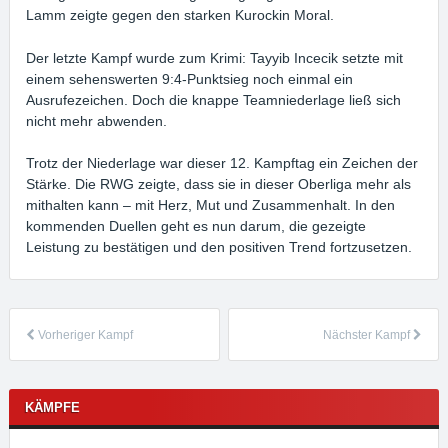
Lamm zeigte gegen den starken Kurockin Moral.
Der letzte Kampf wurde zum Krimi: Tayyib Incecik setzte mit
einem sehenswerten 9:4-Punktsieg noch einmal ein
Ausrufezeichen. Doch die knappe Teamniederlage ließ sich
nicht mehr abwenden.
Trotz der Niederlage war dieser 12. Kampftag ein Zeichen der
Stärke. Die RWG zeigte, dass sie in dieser Oberliga mehr als
mithalten kann – mit Herz, Mut und Zusammenhalt. In den
kommenden Duellen geht es nun darum, die gezeigte
Leistung zu bestätigen und den positiven Trend fortzusetzen.
Vorheriger Kampf
Nächster Kampf
KÄMPFE