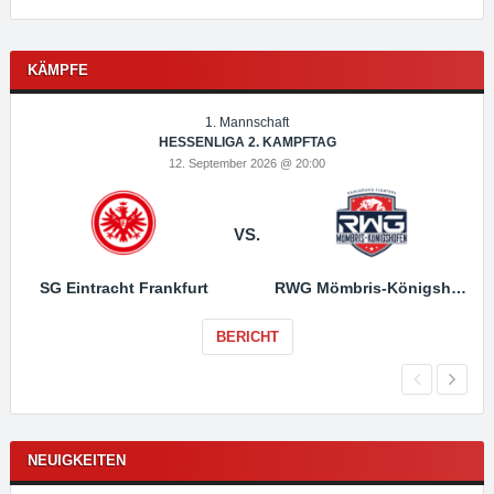
KÄMPFE
1. Mannschaft
HESSENLIGA 2. KAMPFTAG
12. September 2026 @ 20:00
VS.
SG Eintracht Frankfurt
RWG Mömbris-Königshofen
BERICHT
NEUIGKEITEN