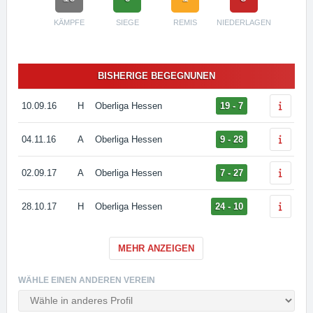
KÄMPFE
SIEGE
REMIS
NIEDERLAGEN
BISHERIGE BEGEGNUNEN
10.09.16
H
Oberliga Hessen
19 - 7
04.11.16
A
Oberliga Hessen
9 - 28
02.09.17
A
Oberliga Hessen
7 - 27
28.10.17
H
Oberliga Hessen
24 - 10
MEHR ANZEIGEN
WÄHLE EINEN ANDEREN VEREIN