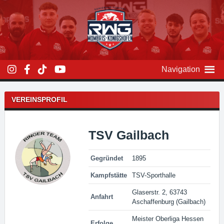
Zum
Inhalt
überspringen
Navigation
VEREINSPROFIL
TSV Gailbach
Gegründet
1895
Kampfstätte
TSV-Sporthalle
Glaserstr. 2, 63743
Anfahrt
Aschaffenburg (Gailbach)
Meister Oberliga Hessen
Erfolge