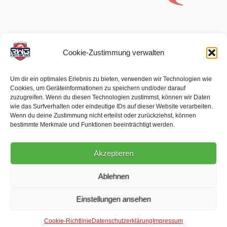
Cookie-Zustimmung verwalten
Um dir ein optimales Erlebnis zu bieten, verwenden wir Technologien wie
Cookies, um Geräteinformationen zu speichern und/oder darauf
zuzugreifen. Wenn du diesen Technologien zustimmst, können wir Daten
wie das Surfverhalten oder eindeutige IDs auf dieser Website verarbeiten.
Wenn du deine Zustimmung nicht erteilst oder zurückziehst, können
bestimmte Merkmale und Funktionen beeinträchtigt werden.
Akzeptieren
Ablehnen
Einstellungen ansehen
Impressum
Datenschutz
Newsletter
Kontakt
RWG Mömbris-Königshofen © 2020 - 2026
Cookie-Richtlinie
Datenschutzerklärung
Impressum