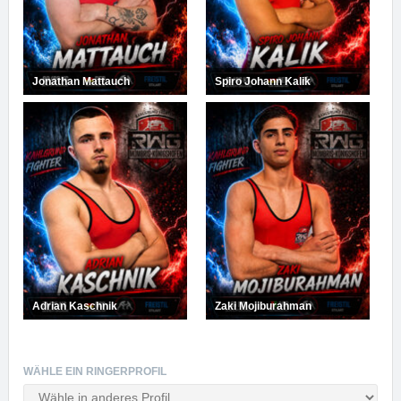
Jonathan Mattauch
Spiro Johann Kalik
Adrian Kaschnik
Zaki Mojiburahman
WÄHLE EIN RINGERPROFIL