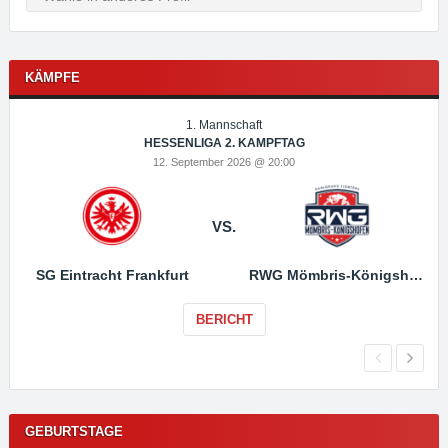
KÄMPFE
1. Mannschaft
HESSENLIGA 2. KAMPFTAG
12. September 2026 @ 20:00
VS.
SG Eintracht Frankfurt
RWG Mömbris-Königshofen
BERICHT
GEBURTSTAGE