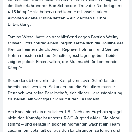
deutlich erfahreneren Ben Schneider. Trotz der Niederlage mit
4:15 kämpfte sie beherzt und konnte mit zwei starken
Aktionen eigene Punkte setzen – ein Zeichen für ihre
Entwicklung.
Tamino Wissel hatte es anschließend gegen Bastian Wollny
schwer. Trotz couragiertem Beginn setzte sich die Routine des
Kleinostheimers durch. Auch Raphael Hofmann und Samuel
Hohm mussten sich auf Schulter geschlagen geben. Beide
zeigten jedoch Einsatzwillen, der Mut macht für kommende
Kämpfe.
Besonders bitter verlief der Kampf von Levin Schröder, der
bereits nach wenigen Sekunden auf die Schultern musste.
Dennoch war seine Bereitschaft, sich dieser Herausforderung
zu stellen, ein wichtiges Signal für den Teamgeist.
Am Ende stand ein deutliches 1:8. Doch das Ergebnis spiegelt
nicht den Kampfgeist unserer RWG-Jugend wider. Die Moral
stimmt – und gerade in solchen Momenten wächst ein Team
zusammen. Jetzt gilt es, aus den Erfahrungen zu lernen und