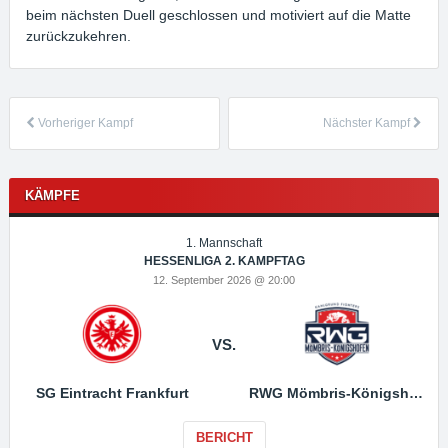
beim nächsten Duell geschlossen und motiviert auf die Matte
zurückzukehren.
Vorheriger Kampf
Nächster Kampf
KÄMPFE
1. Mannschaft
HESSENLIGA 2. KAMPFTAG
12. September 2026 @ 20:00
VS.
SG Eintracht Frankfurt
RWG Mömbris-Königshofen
BERICHT