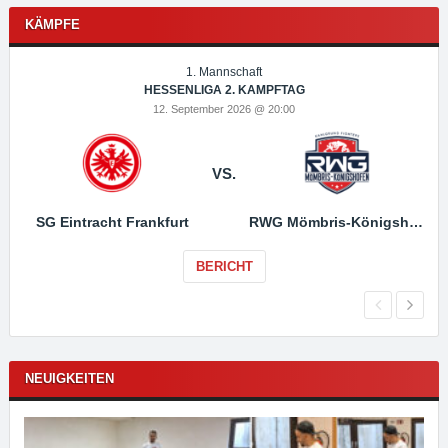
KÄMPFE
1. Mannschaft
HESSENLIGA 2. KAMPFTAG
12. September 2026 @ 20:00
VS.
SG Eintracht Frankfurt
RWG Mömbris-Königshofen
BERICHT
NEUIGKEITEN