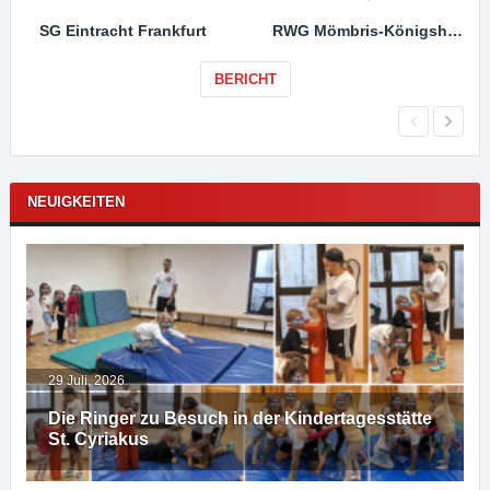
SG Eintracht Frankfurt
RWG Mömbris-Königshofen
BERICHT
NEUIGKEITEN
29 Juli, 2026
Die Ringer zu Besuch in der Kindertagesstätte
St. Cyriakus