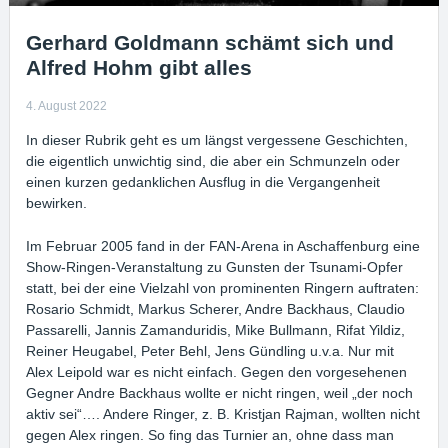
Gerhard Goldmann schämt sich und
Alfred Hohm gibt alles
4. August 2022
In dieser Rubrik geht es um längst vergessene Geschichten,
die eigentlich unwichtig sind, die aber ein Schmunzeln oder
einen kurzen gedanklichen Ausflug in die Vergangenheit
bewirken.
Im Februar 2005 fand in der FAN-Arena in Aschaffenburg eine
Show-Ringen-Veranstaltung zu Gunsten der Tsunami-Opfer
statt, bei der eine Vielzahl von prominenten Ringern auftraten:
Rosario Schmidt, Markus Scherer, Andre Backhaus, Claudio
Passarelli, Jannis Zamanduridis, Mike Bullmann, Rifat Yildiz,
Reiner Heugabel, Peter Behl, Jens Gündling u.v.a. Nur mit
Alex Leipold war es nicht einfach. Gegen den vorgesehenen
Gegner Andre Backhaus wollte er nicht ringen, weil „der noch
aktiv sei“…. Andere Ringer, z. B. Kristjan Rajman, wollten nicht
gegen Alex ringen. So fing das Turnier an, ohne dass man