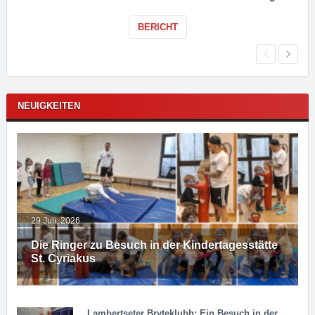
BERICHT
NEUIGKEITEN
29 Juli, 2026
Die Ringer zu Besuch in der Kindertagesstätte
St. Cyriakus
Lambertseter Bryteklubb: Ein Besuch in der