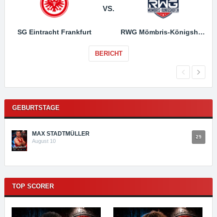
VS.
SG Eintracht Frankfurt
RWG Mömbris-Königshofen
BERICHT
GEBURTSTAGE
MAX STADTMÜLLER
29
August 10
TOP SCORER