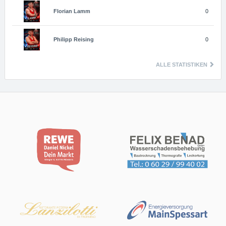
Florian
Lamm
0
Philipp
Reising
0
ALLE STATISTIKEN