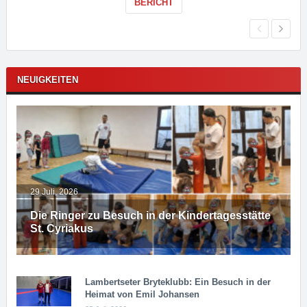
BERICHT
NEUIGKEITEN
29 Juli, 2026
Die Ringer zu Besuch in der Kindertagesstätte
St. Cyriakus
Lambertseter Bryteklubb: Ein Besuch in der
Heimat von Emil Johansen