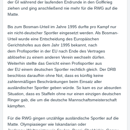
der GI während der laufenden Endrunde in den Golfkrieg
ziehen und ging anschließend nie mehr für die RWG auf die
Matte.
Bis zum Bosman-Urteil im Jahre 1995 durfte pro Kampf nur
ein nicht-deutscher Sportler eingesetzt werden. Als Bosman-
Urteil wurde eine Entscheidung des Europäischen
Gerichtshofes aus dem Jahr 1995 bekannt, nach
dem Profisportler in der EU nach Ende des Vertrages
ablösefrei zu einem anderen Verein wechseln dürfen.
Weiterhin stellte das Gericht einen Profisportler aus
der EU einem deutschen Sportler rechtlich gleich. Der DRB
beschloss daraufhin ohne Not, dass es künftig keine
zahlenmäßigen Beschränkungen beim Einsatz aller
ausländischer Sportler geben würde. So kam es zur absurden
Situation, dass es Staffeln ohne nur einen einzigen deutschen
Ringer gab, die um die deutsche Mannschaftsmeisterschaft
kämpften.
Für die RWG gingen unzählige ausländische Sportler auf die
Matte. Olympiasieger wie Iskandarian oder