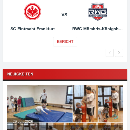
VS.
SG Eintracht Frankfurt
RWG Mömbris-Königshofen
BERICHT
NEUIGKEITEN
29 Juli, 2026