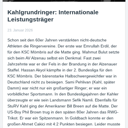
Kahlgrundringer: Internationale
Leistungsträger
23. Januar 2026
Schon seit den 60er Jahren verstärkten nicht-deutsche
Athleten die Ringervereine. Der erste war Emrullah Erdil, der
für den KSC Mömbris auf die Matte ging. Mahmut Bulut setzte
sich beim AV Alzenau selbst ein Denkmal. Fast zwei
Jahrzehnte war er der Fels in der Brandung in der Alzenauer
Staffel. Hassan Akyol kämpfte in der 2. Bundesliga für den
KSC Mömbris. Der bärenstarke Halbschwergewichtler war in
Deutschland nicht zu besiegen. Sami Pehlivan (Kahl, später
Damm) war nicht nur ein großartiger Ringer; er war ein
vorbildlicher Sportsmann. In den Bundesligajahren der Kahler
überzeugte er wie sein Landsmann Sefik Namli. Ebenfalls für
StuRV Kahl ging der Amerikaner Bill Breen auf die Matte. Der
US-Boy Phil Brown trug in den späten 80er Jahren das RWG-
Trikot. Er war ein Spitzenmann. In Goldbach konnte er den
großen Ahmet Cakici mit 4:2 Punkten besiegen. Leider musste