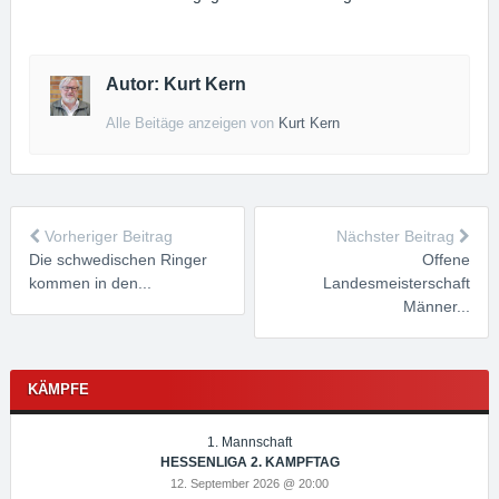
Autor: Kurt Kern
Alle Beitäge anzeigen von
Kurt Kern
Vorheriger Beitrag
Nächster Beitrag
Die schwedischen Ringer
Offene
kommen in den...
Landesmeisterschaft
Männer...
KÄMPFE
1. Mannschaft
HESSENLIGA 2. KAMPFTAG
12. September 2026 @ 20:00