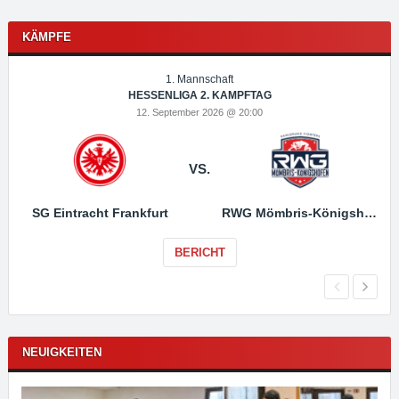
KÄMPFE
1. Mannschaft
HESSENLIGA 2. KAMPFTAG
12. September 2026 @ 20:00
VS.
SG Eintracht Frankfurt
RWG Mömbris-Königshofen
BERICHT
NEUIGKEITEN