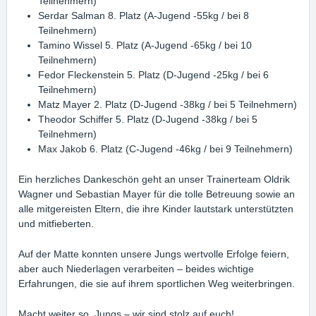
Teilnehmern)
Serdar Salman 8. Platz (A-Jugend -55kg / bei 8
Teilnehmern)
Tamino Wissel 5. Platz (A-Jugend -65kg / bei 10
Teilnehmern)
Fedor Fleckenstein 5. Platz (D-Jugend -25kg / bei 6
Teilnehmern)
Matz Mayer 2. Platz (D-Jugend -38kg / bei 5 Teilnehmern)
Theodor Schiffer 5. Platz (D-Jugend -38kg / bei 5
Teilnehmern)
Max Jakob 6. Platz (C-Jugend -46kg / bei 9 Teilnehmern)
Ein herzliches Dankeschön geht an unser Trainerteam Oldrik
Wagner und Sebastian Mayer für die tolle Betreuung sowie an
alle mitgereisten Eltern, die ihre Kinder lautstark unterstützten
und mitfieberten.
Auf der Matte konnten unsere Jungs wertvolle Erfolge feiern,
aber auch Niederlagen verarbeiten – beides wichtige
Erfahrungen, die sie auf ihrem sportlichen Weg weiterbringen.
Macht weiter so, Jungs – wir sind stolz auf euch!