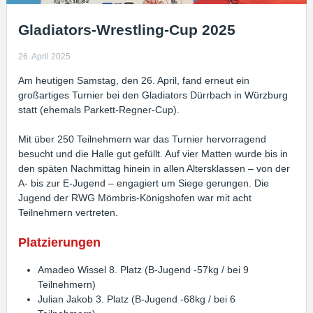
Gladiators-Wrestling-Cup 2025
26. April 2025
Am heutigen Samstag, den 26. April, fand erneut ein
großartiges Turnier bei den Gladiators Dürrbach in Würzburg
statt (ehemals Parkett-Regner-Cup).
Mit über 250 Teilnehmern war das Turnier hervorragend
besucht und die Halle gut gefüllt. Auf vier Matten wurde bis in
den späten Nachmittag hinein in allen Altersklassen – von der
A- bis zur E-Jugend – engagiert um Siege gerungen. Die
Jugend der RWG Mömbris-Königshofen war mit acht
Teilnehmern vertreten.
Platzierungen
Amadeo Wissel 8. Platz (B-Jugend -57kg / bei 9
Teilnehmern)
Julian Jakob 3. Platz (B-Jugend -68kg / bei 6