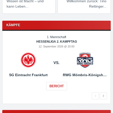
Wissen ist Macht – und
Willkommen zurück: Tino
kann Leben...
Rettinger...
KÄMPFE
1. Mannschaft
HESSENLIGA 2. KAMPFTAG
12. September 2026 @ 20:00
VS.
SG Eintracht Frankfurt
RWG Mömbris-Königshofen
BERICHT