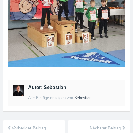
Autor: Sebastian
Alle Beitäge anzeigen von
Sebastian
Vorheriger Beitrag
Nächster Beitrag