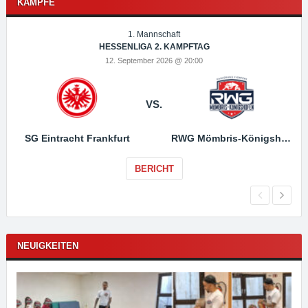
KÄMPFE
1. Mannschaft
HESSENLIGA 2. KAMPFTAG
12. September 2026 @ 20:00
VS.
SG Eintracht Frankfurt
RWG Mömbris-Königshofen
BERICHT
NEUIGKEITEN