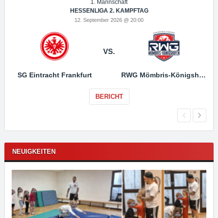
1. Mannschaft
HESSENLIGA 2. KAMPFTAG
12. September 2026 @ 20:00
VS.
SG Eintracht Frankfurt
RWG Mömbris-Königshofen
BERICHT
NEUIGKEITEN