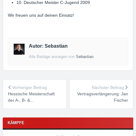
10. Deutscher Meister C-Jugend 2009
Wir freuen uns auf deinen Einsatz!
Autor: Sebastian
Alle Beitäge anzeigen von
Sebastian
Vorheriger Beitrag
Nächster Beitrag
Hessische Meisterschaft
Vertragsverlängerung: Jan
der A-, B- &...
Fischer
KÄMPFE