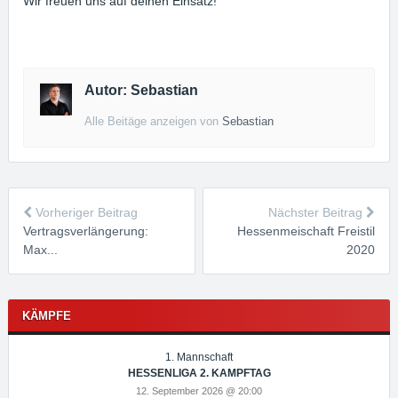
Wir freuen uns auf deinen Einsatz!
Autor: Sebastian
Alle Beitäge anzeigen von
Sebastian
Vorheriger Beitrag
Nächster Beitrag
Vertragsverlängerung:
Hessenmeischaft Freistil
Max...
2020
KÄMPFE
1. Mannschaft
HESSENLIGA 2. KAMPFTAG
12. September 2026 @ 20:00