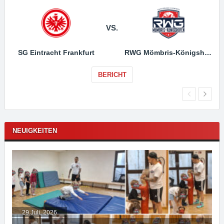
VS.
SG Eintracht Frankfurt
RWG Mömbris-Königshofen
BERICHT
NEUIGKEITEN
29 Juli, 2026