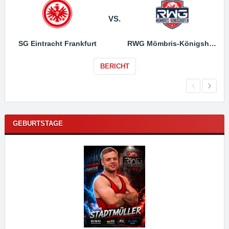
VS.
SG Eintracht Frankfurt
RWG Mömbris-Königshofen
BERICHT
GEBURTSTAGE