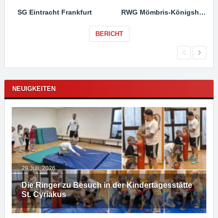
SG Eintracht Frankfurt
RWG Mömbris-Königshofen
BERICHT
NEUIGKEITEN
29 Juli, 2026
Die Ringer zu Besuch in der Kindertagesstätte
St. Cyriakus