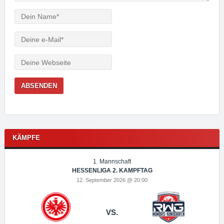
Verfasser
e-
Mail
Webseite
KÄMPFE
1. Mannschaft
HESSENLIGA 2. KAMPFTAG
12. September 2026 @ 20:00
VS.