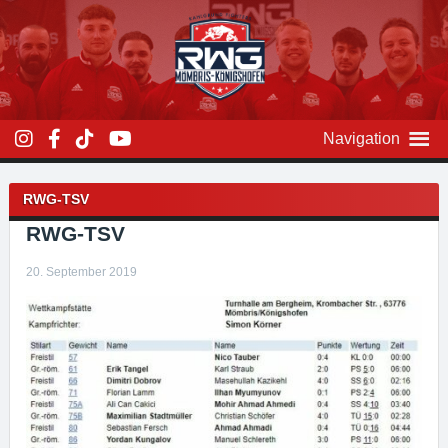
Zum
Inhalt
überspringen
Navigation
Beitragsnavigation
RWG-TSV
RWG-TSV
20. September 2019