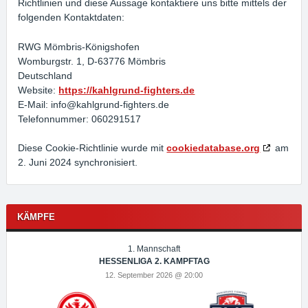
Richtlinien und diese Aussage kontaktiere uns bitte mittels der
folgenden Kontaktdaten:
RWG Mömbris-Königshofen
Womburgstr. 1, D-63776 Mömbris
Deutschland
Website:
https://kahlgrund-fighters.de
E-Mail:
info@
kahlgrund-fighters.de
Telefonnummer: 060291517
Diese Cookie-Richtlinie wurde mit
cookiedatabase.org
am
2. Juni 2024 synchronisiert.
KÄMPFE
1. Mannschaft
HESSENLIGA 2. KAMPFTAG
12. September 2026 @ 20:00