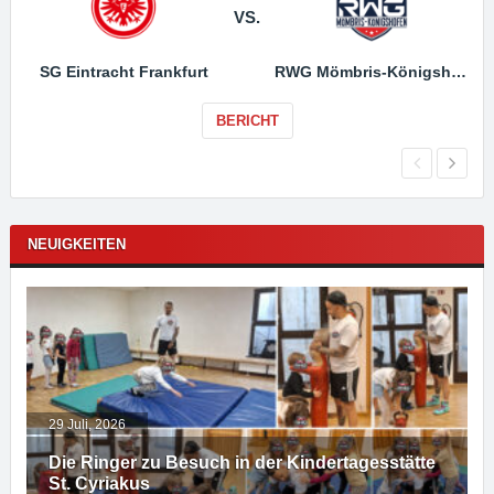
VS.
SG Eintracht Frankfurt
RWG Mömbris-Königshofen
BERICHT
NEUIGKEITEN
29 Juli, 2026
Die Ringer zu Besuch in der Kindertagesstätte
St. Cyriakus