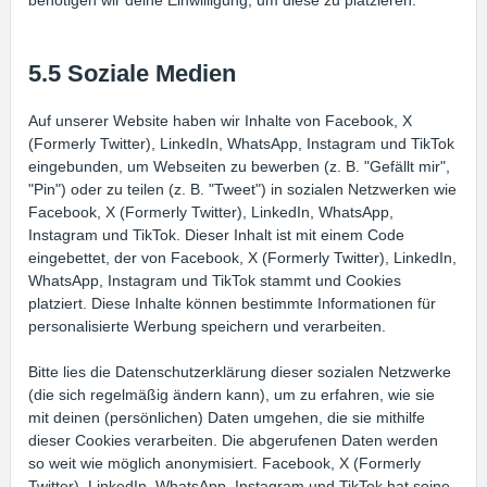
5.5 Soziale Medien
Auf unserer Website haben wir Inhalte von Facebook, X
(Formerly Twitter), LinkedIn, WhatsApp, Instagram und TikTok
eingebunden, um Webseiten zu bewerben (z. B. "Gefällt mir",
"Pin") oder zu teilen (z. B. "Tweet") in sozialen Netzwerken wie
Facebook, X (Formerly Twitter), LinkedIn, WhatsApp,
Instagram und TikTok. Dieser Inhalt ist mit einem Code
eingebettet, der von Facebook, X (Formerly Twitter), LinkedIn,
WhatsApp, Instagram und TikTok stammt und Cookies
platziert. Diese Inhalte können bestimmte Informationen für
personalisierte Werbung speichern und verarbeiten.
Bitte lies die Datenschutzerklärung dieser sozialen Netzwerke
(die sich regelmäßig ändern kann), um zu erfahren, wie sie
mit deinen (persönlichen) Daten umgehen, die sie mithilfe
dieser Cookies verarbeiten. Die abgerufenen Daten werden
so weit wie möglich anonymisiert. Facebook, X (Formerly
Twitter), LinkedIn, WhatsApp, Instagram und TikTok hat seine