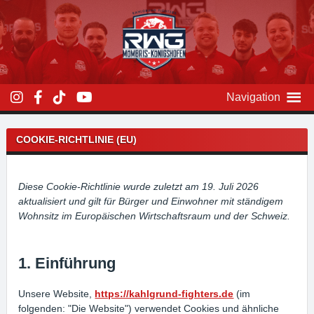
Zum
Inhalt
überspringen
Navigation
COOKIE-RICHTLINIE (EU)
Diese Cookie-Richtlinie wurde zuletzt am 19. Juli 2026
aktualisiert und gilt für Bürger und Einwohner mit ständigem
Wohnsitz im Europäischen Wirtschaftsraum und der Schweiz.
1. Einführung
Unsere Website,
https://kahlgrund-fighters.de
(im
folgenden: "Die Website") verwendet Cookies und ähnliche