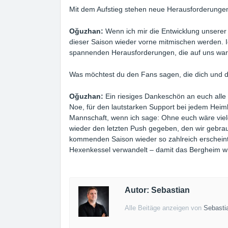
Mit dem Aufstieg stehen neue Herausforderungen
Oğuzhan:
Wenn ich mir die Entwicklung unserer
dieser Saison wieder vorne mitmischen werden. Ic
spannenden Herausforderungen, die auf uns war
Was möchtest du den Fans sagen, die dich und da
Oğuzhan:
Ein riesiges Dankeschön an euch alle
Noe, für den lautstarken Support bei jedem Hei
Mannschaft, wenn ich sage: Ohne euch wäre viel
wieder den letzten Push gegeben, den wir gebrauc
kommenden Saison wieder so zahlreich erscheint, 
Hexenkessel verwandelt – damit das Bergheim wi
Autor: Sebastian
Alle Beitäge anzeigen von
Sebasti