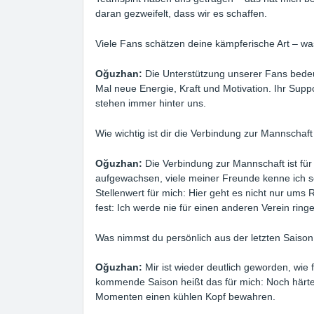
daran gezweifelt, dass wir es schaffen.
Viele Fans schätzen deine kämpferische Art – wa
Oğuzhan:
Die Unterstützung unserer Fans bedeut
Mal neue Energie, Kraft und Motivation. Ihr Suppo
stehen immer hinter uns.
Wie wichtig ist dir die Verbindung zur Mannschaf
Oğuzhan:
Die Verbindung zur Mannschaft ist für 
aufgewachsen, viele meiner Freunde kenne ich se
Stellenwert für mich: Hier geht es nicht nur ums
fest: Ich werde nie für einen anderen Verein r
Was nimmst du persönlich aus der letzten Saison
Oğuzhan:
Mir ist wieder deutlich geworden, wie
kommende Saison heißt das für mich: Noch härter
Momenten einen kühlen Kopf bewahren.