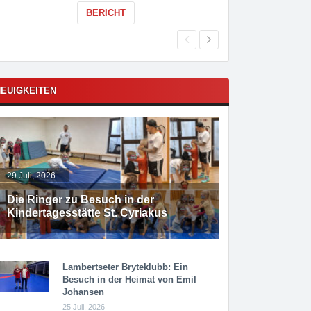
BERICHT
EUIGKEITEN
29 Juli, 2026
Die Ringer zu Besuch in der
Kindertagesstätte St. Cyriakus
Lambertseter Bryteklubb: Ein
Besuch in der Heimat von Emil
Johansen
25 Juli, 2026