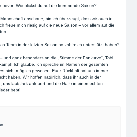
 bevor: Wie blickst du auf die kommende Saison?
 Mannschaft anschaue, bin ich überzeugt, dass wir auch in
h freue mich riesig auf die neue Saison – vor allem auf die
ten.
s Team in der letzten Saison so zahlreich unterstützt haben?
 – und ganz besonders an die „Stimme der Fankurve“, Tobi
mkampf! Ich glaube, ich spreche im Namen der gesamten
es nicht möglich gewesen. Euer Rückhalt hat uns immer
ht haben. Wir hoffen natürlich, dass ihr auch in der
uns lautstark anfeuert und die Halle in einen echten
eder bebt!
an