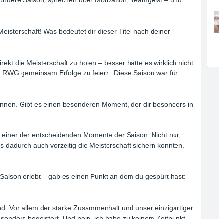
isterschaft! Was bedeutet dir dieser Titel nach deiner
ekt die Meisterschaft zu holen – besser hätte es wirklich nicht
er RWG gemeinsam Erfolge zu feiern. Diese Saison war für
nnen. Gibt es einen besonderen Moment, der dir besonders in
r einer der entscheidenden Momente der Saison. Nicht nur,
s dadurch auch vorzeitig die Meisterschaft sichern konnten.
aison erlebt – gab es einen Punkt an dem du gespürt hast:
. Vor allem der starke Zusammenhalt und unser einzigartiger
sonders begeistert. Und nein, ich habe zu keinem Zeitpunkt