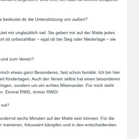
s bedeutet dir die Unterstützung von außen?
et mir unglaublich viel. Sie geben mir auf der Matte jedes
rt ist unbezahlbar – egal ob bei Sieg oder Niederlage – sie
t und zum Verein?
mich etwas ganz Besonderes, fast schon familiär. Ich bin hier
it Kindertagen. Auch der Verein selbst hat einen besonderen
 Ringen, sondern um ein echtes Miteinander. Für mich steht
ingen. Einmal RWG, immer RWG!
 mit?
 fordernd sechs Minuten auf der Matte sein können. Für die
 trainieren, fokussiert kämpfen und in den entscheidenden