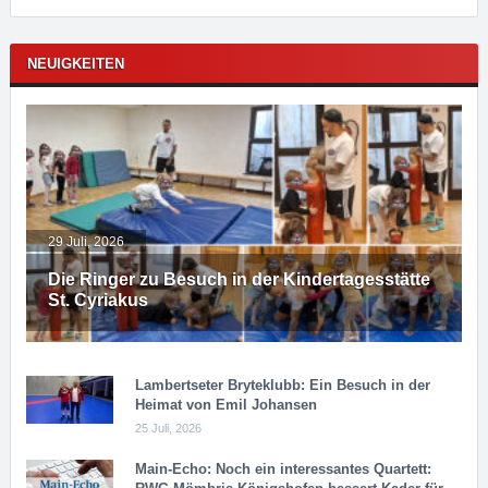
NEUIGKEITEN
29 Juli, 2026
Die Ringer zu Besuch in der Kindertagesstätte
St. Cyriakus
Lambertseter Bryteklubb: Ein Besuch in der
Heimat von Emil Johansen
25 Juli, 2026
Main-Echo: Noch ein in­ter­es­san­tes Quar­tett: