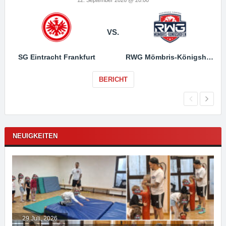
VS.
SG Eintracht Frankfurt
RWG Mömbris-Königshofen
BERICHT
NEUIGKEITEN
29 Juli, 2026