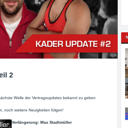
N
il 2
nächste Welle der Vertragsupdates bekannt zu geben.
 noch weitere Neuigkeiten folgen!
Verlängerung
: Max Stadtmüller