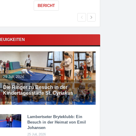
BERICHT
EUIGKEITEN
29 Juli, 2026
Die Ringer zu Besuch in der
Kindertagesstätte St. Cyriakus
Lambertseter Bryteklubb: Ein
Besuch in der Heimat von Emil
Johansen
25 Juli, 2026