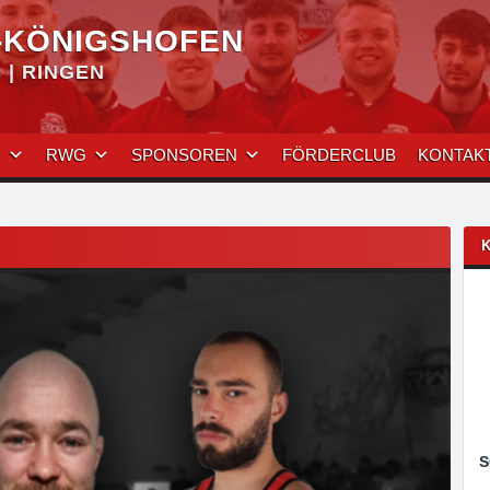
-KÖNIGSHOFEN
| RINGEN
N
RWG
SPONSOREN
FÖRDERCLUB
KONTAK