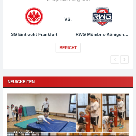
VS.
SG Eintracht Frankfurt
RWG Mömbris-Königshofen
BERICHT
NEUIGKEITEN
29 Juli, 2026