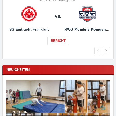
VS.
SG Eintracht Frankfurt
RWG Mömbris-Königshofen
BERICHT
NEUIGKEITEN
29 Juli, 2026