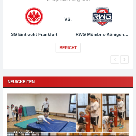
VS.
SG Eintracht Frankfurt
RWG Mömbris-Königshofen
BERICHT
NEUIGKEITEN
29 Juli, 2026