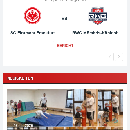
VS.
SG Eintracht Frankfurt
RWG Mömbris-Königshofen
BERICHT
NEUIGKEITEN
29 Juli, 2026