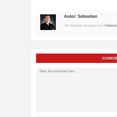
Autor: Sebastian
Alle Beitäge anzeigen von
Sebasti
SCHREIB