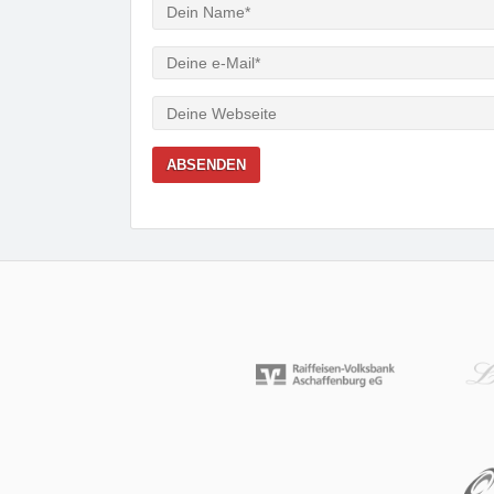
Verfasser
e-
Mail
Webseite