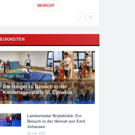
BERICHT
EUIGKEITEN
29 Juli, 2026
Die Ringer zu Besuch in der
Kindertagesstätte St. Cyriakus
Lambertseter Bryteklubb: Ein
Besuch in der Heimat von Emil
Johansen
25 Juli, 2026