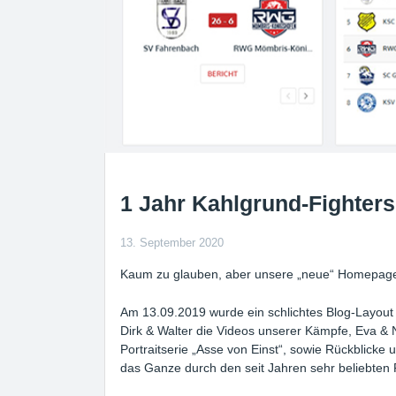
1 Jahr Kahlgrund-Fighters
13. September 2020
Kaum zu glauben, aber unsere „neue“ Homepage f
Am 13.09.2019 wurde ein schlichtes Blog-Layout a
Dirk & Walter die Videos unserer Kämpfe, Eva & Ni
Portraitserie „Asse von Einst“, sowie Rückblicke
das Ganze durch den seit Jahren sehr beliebten R