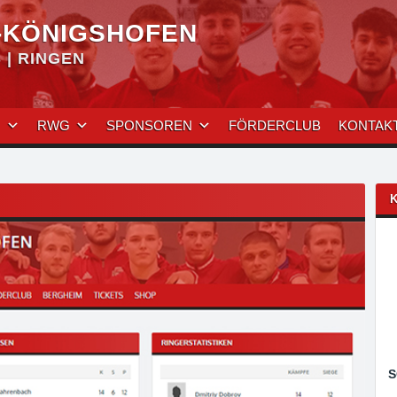
-KÖNIGSHOFEN
| RINGEN
N
RWG
SPONSOREN
FÖRDERCLUB
KONTAK