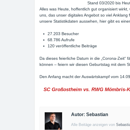
Stand 03/2020 bis Heu
Alles was Heute, hoffentlich gut organisiert wirkt
uns, das unser digitales Angebot so viel Anklang f
unsere Statistikdaten aussehen, hier gibt es eine
27.203 Besucher
68.786 Aufrufe
120 veröffentliche Beiträge
Da dieses feierliche Datum in die „Corona-Zeit“ f
können – feiern wir diesen Geburtstag mit dem St
Den Anfang macht der Auswärtskampf vom 14.09
SC Großostheim vs. RWG Mömbris-K
Autor: Sebastian
Alle Beitäge anzeigen von
Sebasti