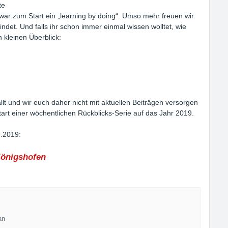
te
, war zum Start ein „learning by doing“. Umso mehr freuen wir
indet. Und falls ihr schon immer einmal wissen wolltet, wie
n kleinen Überblick:
ällt und wir euch daher nicht mit aktuellen Beiträgen versorgen
art einer wöchentlichen Rückblicks-Serie auf das Jahr 2019.
.2019:
önigshofen
an