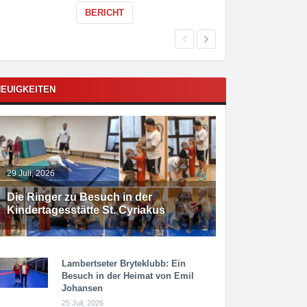
BERICHT
EUIGKEITEN
29 Juli, 2026
Die Ringer zu Besuch in der
Kindertagesstätte St. Cyriakus
Lambertseter Bryteklubb: Ein
Besuch in der Heimat von Emil
Johansen
25 Juli, 2026