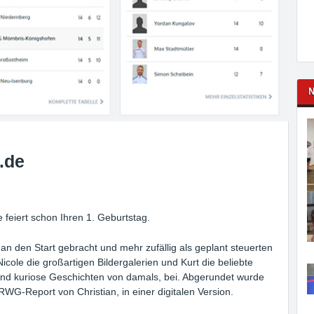
N
.de
eiert schon Ihren 1. Geburtstag.
n den Start gebracht und mehr zufällig als geplant steuerten
cole die großartigen Bildergalerien und Kurt die beliebte
 und kuriose Geschichten von damals, bei. Abgerundet wurde
WG-Report von Christian, in einer digitalen Version.