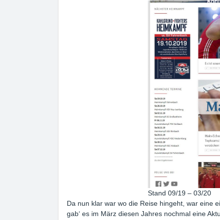
Stand 09/19 – 03/20
Da nun klar war wo die Reise hingeht, war eine e
gab‘ es im März diesen Jahres nochmal eine Aktu