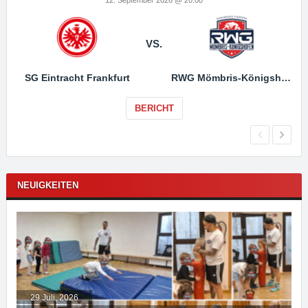
VS.
SG Eintracht Frankfurt
RWG Mömbris-Königshofen
BERICHT
NEUIGKEITEN
29 Juli, 2026