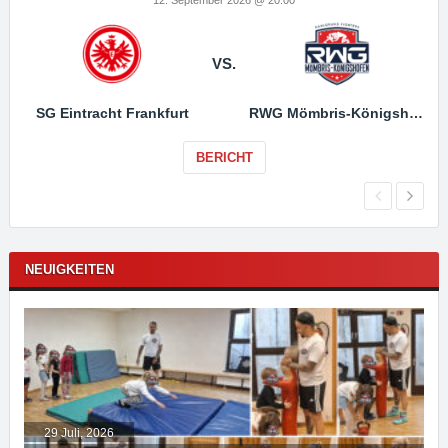
VS.
SG Eintracht Frankfurt
RWG Mömbris-Königshofen
BERICHT
NEUIGKEITEN
29 Juli, 2026