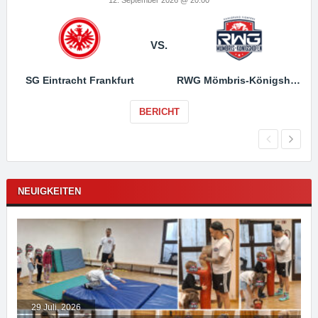
VS.
SG Eintracht Frankfurt
RWG Mömbris-Königshofen
BERICHT
NEUIGKEITEN
29 Juli, 2026