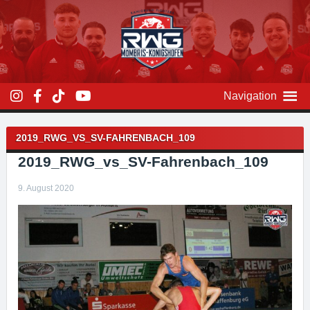
Zum
Inhalt
überspringen
Navigation
Beitragsnavigation
2019_RWG_VS_SV-FAHRENBACH_109
2019_RWG_vs_SV-Fahrenbach_109
9. August 2020