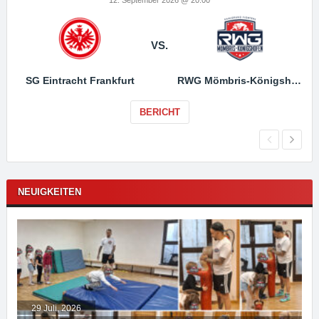
VS.
SG Eintracht Frankfurt
RWG Mömbris-Königshofen
BERICHT
NEUIGKEITEN
29 Juli, 2026