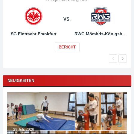
VS.
SG Eintracht Frankfurt
RWG Mömbris-Königshofen
BERICHT
NEUIGKEITEN
29 Juli, 2026