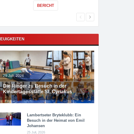
BERICHT
EUIGKEITEN
29 Juli, 2026
Die Ringer zu Besuch in der
Kindertagesstätte St. Cyriakus
Lambertseter Bryteklubb: Ein
Besuch in der Heimat von Emil
Johansen
25 Juli, 2026