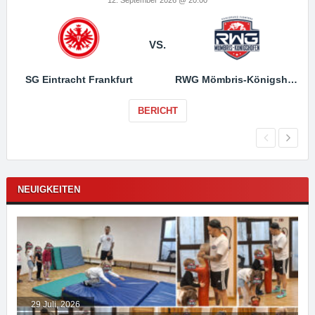
VS.
SG Eintracht Frankfurt
RWG Mömbris-Königshofen
BERICHT
NEUIGKEITEN
29 Juli, 2026