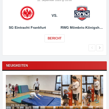
VS.
SG Eintracht Frankfurt
RWG Mömbris-Königshofen
BERICHT
NEUIGKEITEN
29 Juli, 2026