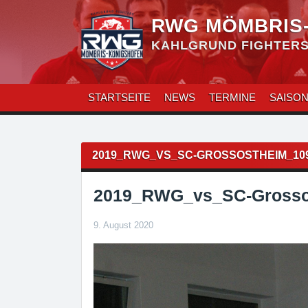
Zum
Inhalt
RWG MÖMBRIS
überspringen
KAHLGRUND FIGHTERS 
STARTSEITE
NEWS
TERMINE
SAISO
Beitragsnavigation
2019_RWG_VS_SC-GROSSOSTHEIM_10
2019_RWG_vs_SC-Grosso
9. August 2020