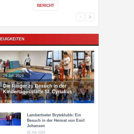
BERICHT
EUIGKEITEN
29 Juli, 2026
Die Ringer zu Besuch in der
Kindertagesstätte St. Cyriakus
Lambertseter Bryteklubb: Ein
Besuch in der Heimat von Emil
Johansen
25 Juli, 2026