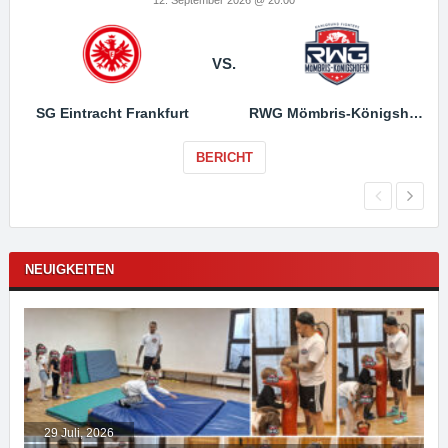
VS.
SG Eintracht Frankfurt
RWG Mömbris-Königshofen
BERICHT
NEUIGKEITEN
29 Juli, 2026