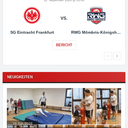
VS.
SG Eintracht Frankfurt
RWG Mömbris-Königshofen
BERICHT
NEUIGKEITEN
29 Juli, 2026