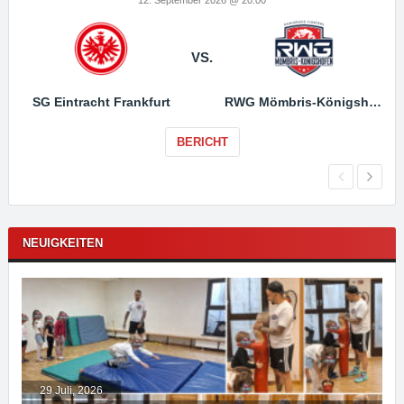
VS.
SG Eintracht Frankfurt
RWG Mömbris-Königshofen
BERICHT
NEUIGKEITEN
29 Juli, 2026