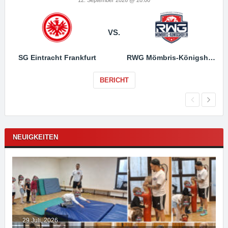
VS.
SG Eintracht Frankfurt
RWG Mömbris-Königshofen
BERICHT
NEUIGKEITEN
29 Juli, 2026